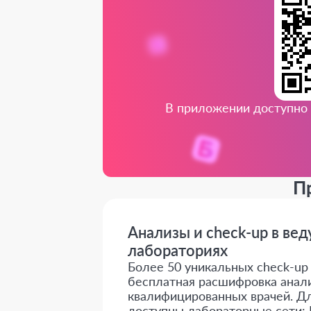
В приложении доступно 
П
Анализы и check-up в ве
лабораториях
Более 50 уникальных check-up о
бесплатная расшифровка анали
квалифицированных врачей. Дл
доступны лабораторные сети: 