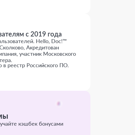
ателям с 2019 года
льзователей. Hello, Doc!™
Сколково, Акредитован
пания, участник Московского
тера.
о в реестр Российского ПО.
мы
учайте кэшбек бонусами