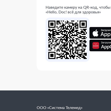
Наведите камеру на QR-код, чтобы
«Hello, Doc! всё для здоровья»
ООО «Система Телемед»