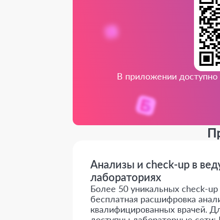
В приложении доступно 
П
Анализы и check-up в ве
лабораториях
Более 50 уникальных check-up о
бесплатная расшифровка анали
квалифицированных врачей. Дл
доступны лабораторные сети: 