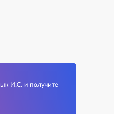
ык И.С. и получите