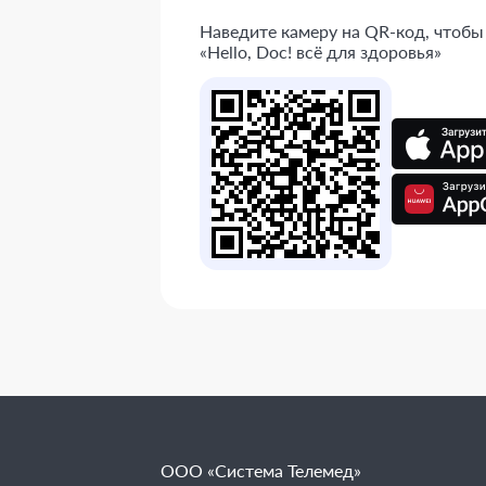
Наведите камеру на QR-код, чтобы
«Hello, Doc! всё для здоровья»
ООО «Система Телемед»