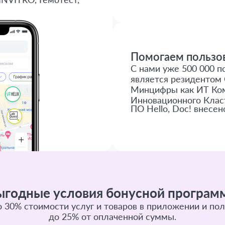
Помогаем пользов
С нами уже 500 000 по
является резидентом 
Минцифры как ИТ Ком
Инновационного Клас
ПО Hello, Doc! внесен
ыгодные условия бонусной програм
 30% стоимости услуг и товаров в приложении и пол
до 25% от оплаченной суммы.