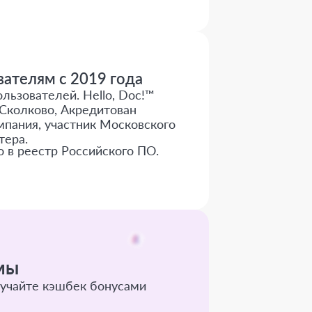
ателям с 2019 года
льзователей. Hello, Doc!™
Сколково, Акредитован
пания, участник Московского
тера.
о в реестр Российского ПО.
мы
учайте кэшбек бонусами