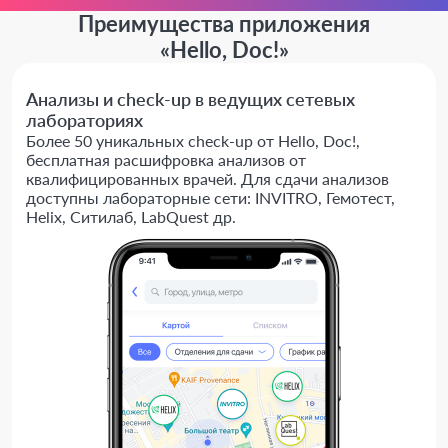
Преимущества приложения
«Hello, Doc!»
Анализы и check-up в ведущих сетевых
лабораториях
Более 50 уникальных check-up от Hello, Doc!,
бесплатная расшифровка анализов от
квалифицированных врачей. Для сдачи анализов
доступны лабораторные сети: INVITRO, Гемотест,
Helix, Ситилаб, LabQuest др.