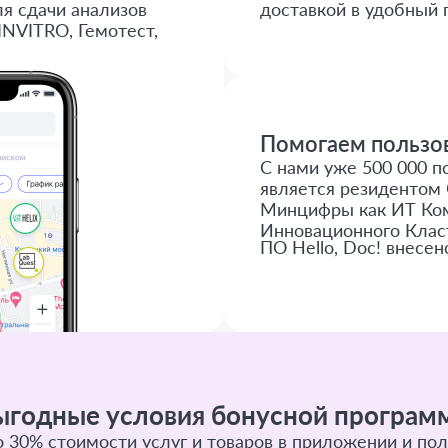
я сдачи анализов
доставкой в удобный 
INVITRO, Гемотест,
Помогаем пользов
С нами уже 500 000 по
является резидентом 
Минцифры как ИТ Ком
Инновационного Клас
ПО Hello, Doc! внесен
ыгодные условия бонусной програм
 30% стоимости услуг и товаров в приложении и пол