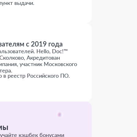
пункт выдачи.
ателям с 2019 года
льзователей. Hello, Doc!™
Сколково, Акредитован
пания, участник Московского
тера.
о в реестр Российского ПО.
мы
учайте кэшбек бонусами