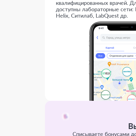
квалифицированных врачей. Дл
доступны лабораторные сети: 
Helix, Ситилаб, LabQuest др.
В
Списываете бонусами до