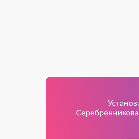
Установ
Серебренникова