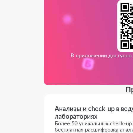
В приложении доступно 
П
Анализы и check-up в ве
лабораториях
Более 50 уникальных check-up о
бесплатная расшифровка анали