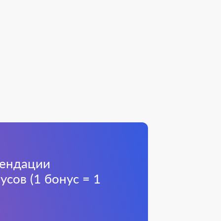
мендации
сов (1 бонус = 1