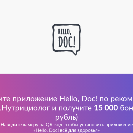
ите приложение Hello, Doc! по реко
.Нутрициолог и получите
15 000
бону
рубль)
Наведите камеру на QR-код, чтобы установить приложение
«Hello, Doc! всё для здоровья»