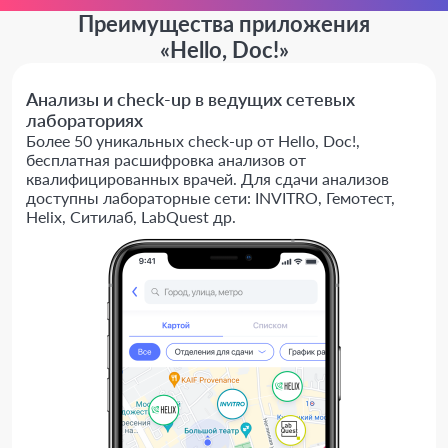
Преимущества приложения
«Hello, Doc!»
Анализы и check-up в ведущих сетевых
лабораториях
Более 50 уникальных check-up от Hello, Doc!,
бесплатная расшифровка анализов от
квалифицированных врачей. Для сдачи анализов
доступны лабораторные сети: INVITRO, Гемотест,
Helix, Ситилаб, LabQuest др.