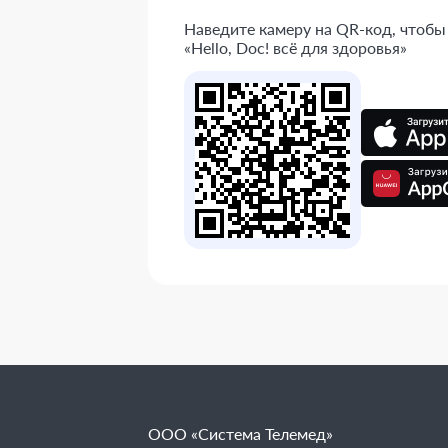
Наведите камеру на QR-код, чтобы
«Hello, Doc! всё для здоровья»
ООО «Система Телемед»