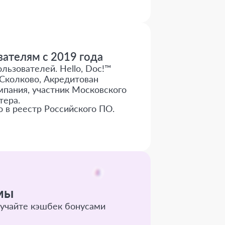
ателям с 2019 года
льзователей. Hello, Doc!™
Сколково, Акредитован
пания, участник Московского
тера.
о в реестр Российского ПО.
мы
учайте кэшбек бонусами