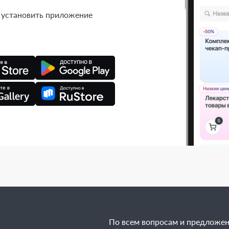
 установить приложение
По всем вопросам и предложе