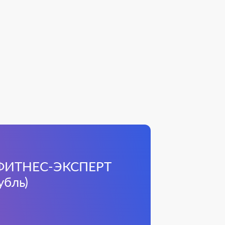
и ФИТНЕС-ЭКСПЕРТ
убль)