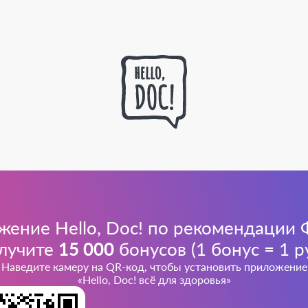
ожение Hello, Doc! по рекомендаци
олучите
15 000
бонусов (1 бонус = 1 р
Наведите камеру на QR-код, чтобы установить приложение
«Hello, Doc! всё для здоровья»