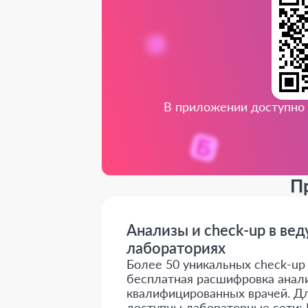
В приложении доступно 
П
Анализы и check-up в ве
лабораториях
Более 50 уникальных check-up о
бесплатная расшифровка анали
квалифицированных врачей. Дл
доступны лабораторные сети: 