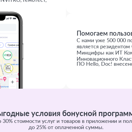
Помогаем пользов
С нами уже 500 000 по
является резидентом 
Минцифры как ИТ Ком
Инновационного Клас
ПО Hello, Doc! внесен
ыгодные условия бонусной програм
 30% стоимости услуг и товаров в приложении и пол
до 25% от оплаченной суммы.