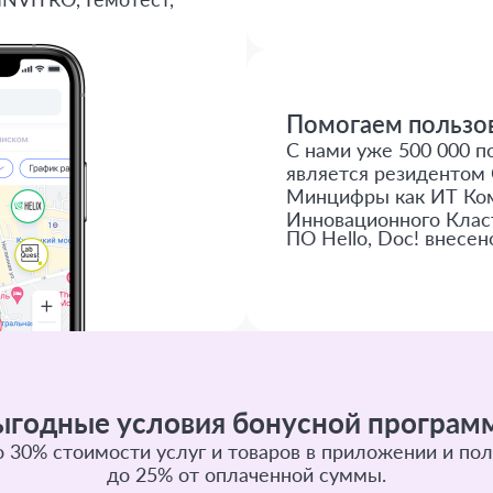
Помогаем пользов
С нами уже 500 000 по
является резидентом 
Минцифры как ИТ Ком
Инновационного Клас
ПО Hello, Doc! внесен
ыгодные условия бонусной програм
 30% стоимости услуг и товаров в приложении и пол
до 25% от оплаченной суммы.