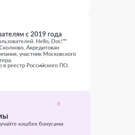
ателям с 2019 года
льзователей. Hello, Doc!™
Сколково, Акредитован
пания, участник Московского
тера.
о в реестр Российского ПО.
мы
учайте кэшбек бонусами