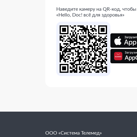
Наведите камеру на QR-код, чтобы
«Hello, Doc! всё для здоровья»
ООО «Система Телемед»