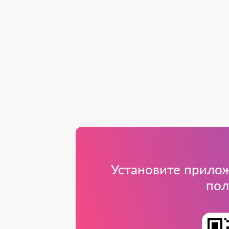
Установите прилож
пол