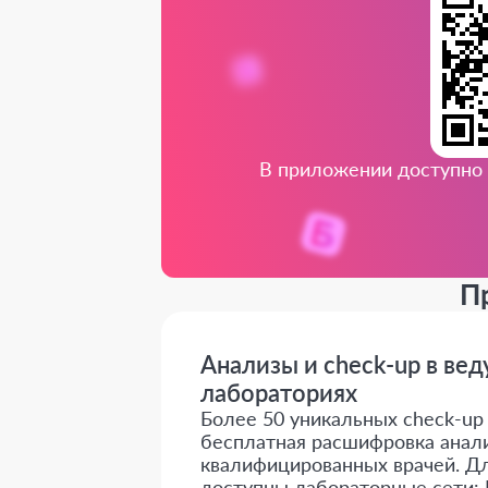
В приложении доступно 
П
Анализы и check-up в ве
лабораториях
Более 50 уникальных check-up о
бесплатная расшифровка анали
квалифицированных врачей. Дл
доступны лабораторные сети: 