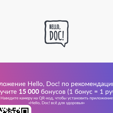
ложение Hello, Doc! по рекомендаци
учите
15 000
бонусов (1 бонус = 1 ру
Наведите камеру на QR-код, чтобы установить приложение
«Hello, Doc! всё для здоровья»