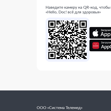
Наведите камеру на QR-код, чтобы
«Hello, Doc! всё для здоровья»
ООО «Система Телемед»