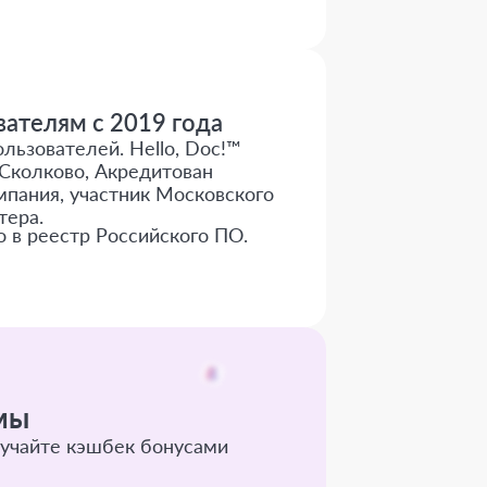
ателям с 2019 года
льзователей. Hello, Doc!™
Сколково, Акредитован
пания, участник Московского
тера.
о в реестр Российского ПО.
мы
учайте кэшбек бонусами