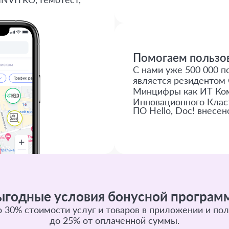
Помогаем пользов
С нами уже 500 000 по
является резидентом 
Минцифры как ИТ Ком
Инновационного Клас
ПО Hello, Doc! внесен
ыгодные условия бонусной програм
 30% стоимости услуг и товаров в приложении и пол
до 25% от оплаченной суммы.