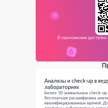
В приложении доступно 
П
Анализы и check-up в ве
лабораториях
Более 50 уникальных check-up о
бесплатная расшифровка анали
квалифицированных врачей. Дл
доступны лабораторные сети: 